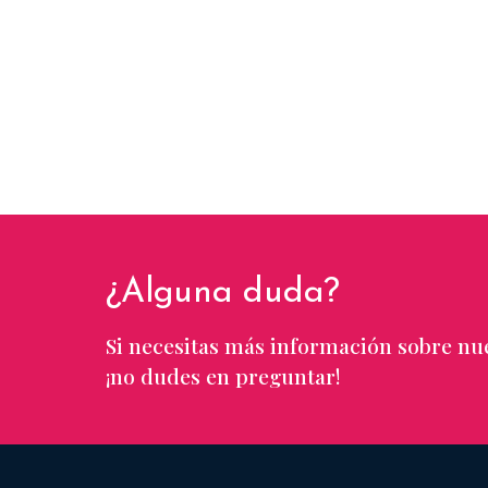
¿Alguna duda?
Si necesitas más información sobre nue
¡no dudes en preguntar!