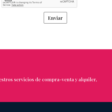
stros servicios de compra-venta y alquiler,