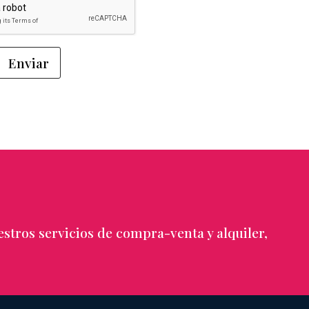
stros servicios de compra-venta y alquiler,