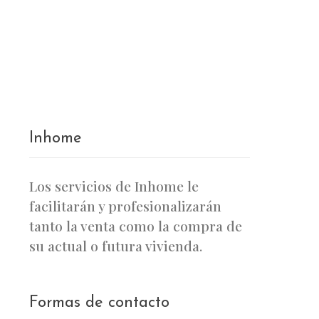
Inhome
Los servicios de Inhome le
facilitarán y profesionalizarán
tanto la venta como la compra de
su actual o futura vivienda.
Formas de contacto