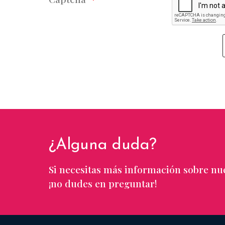
¿Alguna duda?
Si necesitas más información sobre nue
¡no dudes en preguntar!