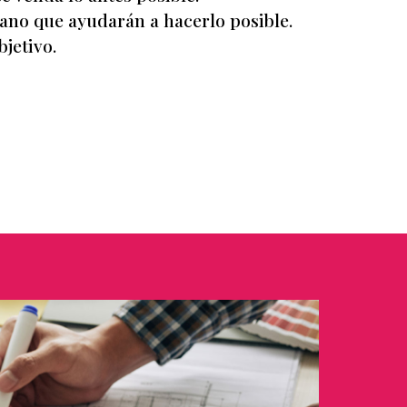
mano que ayudarán a hacerlo posible.
jetivo.