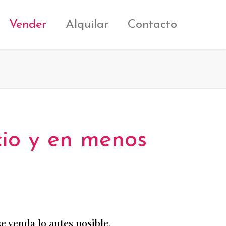
Vender
Alquilar
Contacto
cio y en menos
e venda lo antes posible.