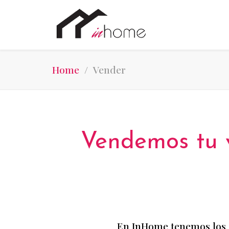
Home
Vender
Vendemos tu v
En InHome tenemos los se