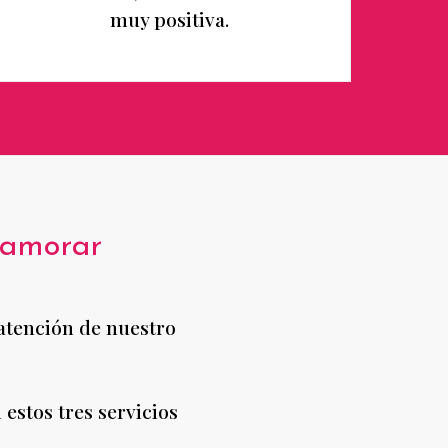
muy positiva.
namorar
 atención de nuestro
estos tres servicios