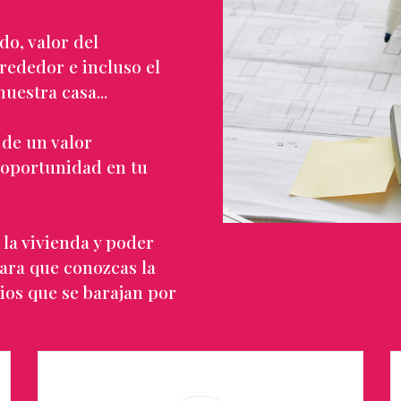
o, valor del
rededor e incluso el
uestra casa...
de un valor
 oportunidad en tu
 la vivienda y poder
ara que conozcas la
ios que se barajan por