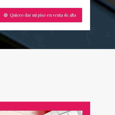
Quiero dar mi piso en venta de alta