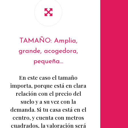
TAMAÑO: Amplia,
grande, acogedora,
pequeña...
En este caso el tamaño
importa, porque está en clara
relación con el precio del
suelo y a su vez con la
demanda. Si tu casa está en el
centro, y cuenta con metros
cuadrados, la valoración será