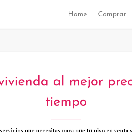
Home
Comprar
ivienda al mejor pre
tiempo
rvicios que necesitas para que tu piso en venta s