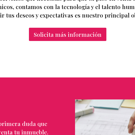
icos, contamos con la tecnología y el talento hu
r tus deseos y expectativas es nuestro principal ob
Solicita más información
a primera duda que
venta tu inmueble.