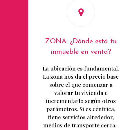
ZONA: ¿Dónde está tu
inmueble en venta?
La ubicación es fundamental.
La zona nos da el precio base
sobre el que comenzar a
valorar tu vivienda e
incrementarlo según otros
parámetros. Si es céntrica,
tiene servicios alrededor,
medios de transporte cerca...