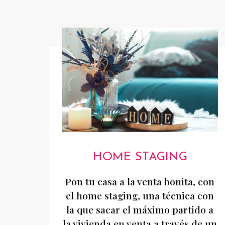
HOME STAGING
Pon tu casa a la venta bonita, con
el home staging, una técnica con
la que sacar el máximo partido a
la vivienda en venta a través de un